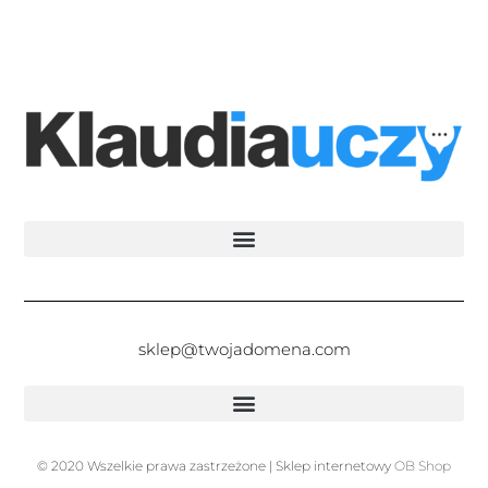
sklep@twojadomena.com
© 2020 Wszelkie prawa zastrzeżone | Sklep internetowy
OB Shop