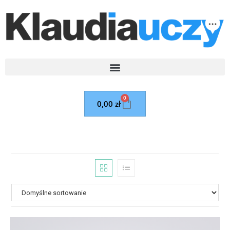
0
0,00
zł