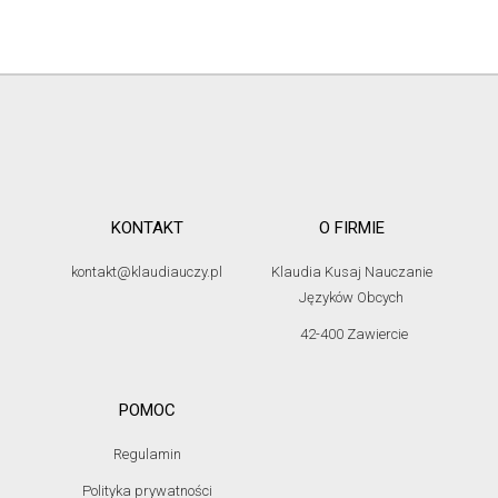
KONTAKT
O FIRMIE
kontakt@klaudiauczy.pl
Klaudia Kusaj Nauczanie
Języków Obcych
42-400 Zawiercie
POMOC
Regulamin
Polityka prywatności