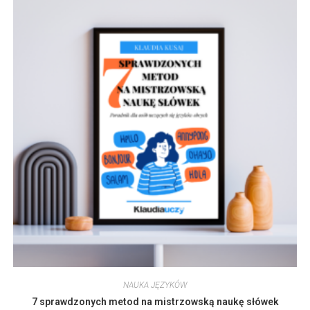
NAUKA JĘZYKÓW
7 sprawdzonych metod na mistrzowską naukę słówek