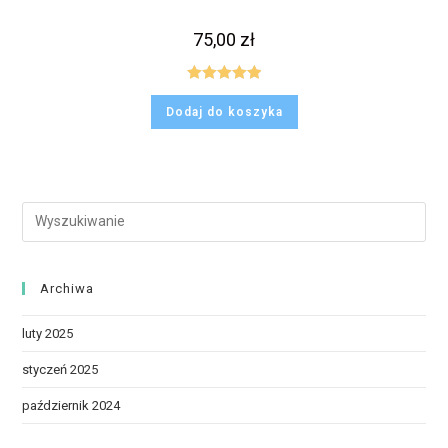
75,00
zł
Oceniono
Dodaj do koszyka
5.00
na 5
Archiwa
luty 2025
styczeń 2025
październik 2024