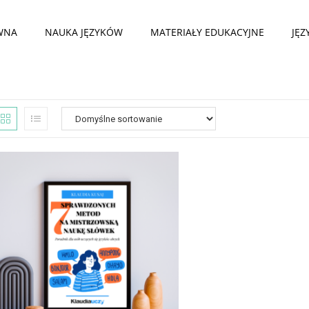
WNA
NAUKA JĘZYKÓW
MATERIAŁY EDUKACYJNE
JĘZ