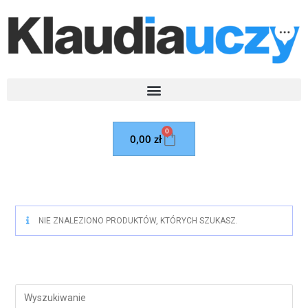
0
0,00
zł
NIE ZNALEZIONO PRODUKTÓW, KTÓRYCH SZUKASZ.