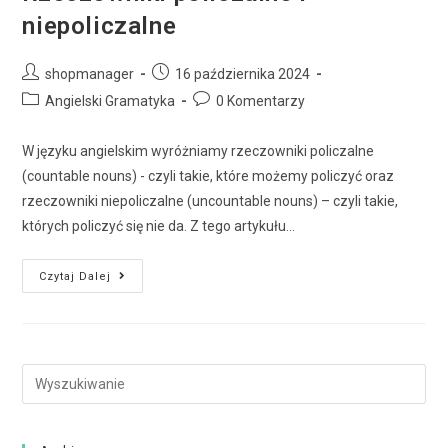
niepoliczalne
shopmanager
16 października 2024
Angielski Gramatyka
0 Komentarzy
W języku angielskim wyróżniamy rzeczowniki policzalne
(countable nouns) - czyli takie, które możemy policzyć oraz
rzeczowniki niepoliczalne (uncountable nouns) – czyli takie,
których policzyć się nie da. Z tego artykułu…
Czytaj Dalej