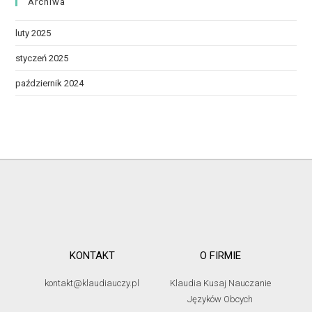
Archiwa
luty 2025
styczeń 2025
październik 2024
KONTAKT
O FIRMIE
kontakt@klaudiauczy.pl
Klaudia Kusaj Nauczanie
Języków Obcych