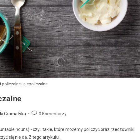
policzalne i niepoliczalne
czalne
ski Gramatyka
0 Komentarzy
ntable nouns) - czyli takie, które możemy policzyć oraz rzeczowniki
czyć się nie da. Z tego artykułu…