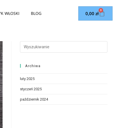
0
0,00
zł
YK WŁOSKI
BLOG
Archiwa
luty 2025
styczeń 2025
październik 2024