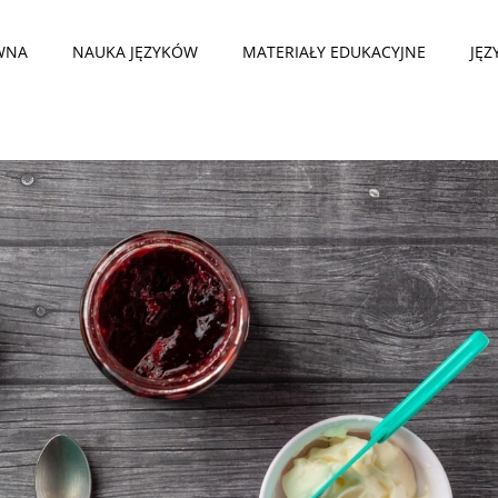
WNA
NAUKA JĘZYKÓW
MATERIAŁY EDUKACYJNE
JĘZ