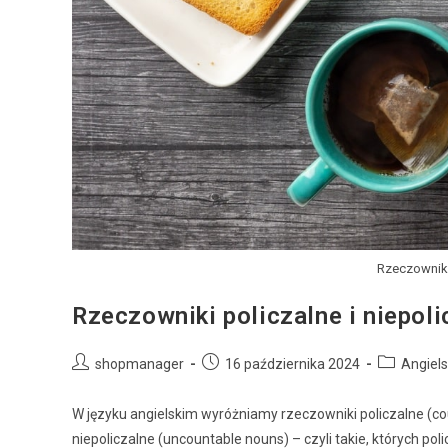
Rzeczowniki 
Rzeczowniki policzalne i niepoli
shopmanager
16 października 2024
Angiel
W języku angielskim wyróżniamy rzeczowniki policzalne (cou
niepoliczalne (uncountable nouns) – czyli takie, których poli