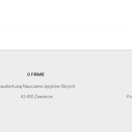
O FIRMIE
laudia Kusaj Nauczanie Języków Obcych
42-400 Zawiercie
Po