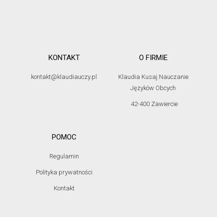
KONTAKT
O FIRMIE
kontakt@klaudiauczy.pl
Klaudia Kusaj Nauczanie
Języków Obcych
42-400 Zawiercie
POMOC
Regulamin
Polityka prywatności
Kontakt