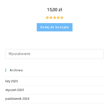
15,00
zł
Oceniono
Dodaj do koszyka
5.00
na 5
Archiwa
luty 2025
styczeń 2025
październik 2024