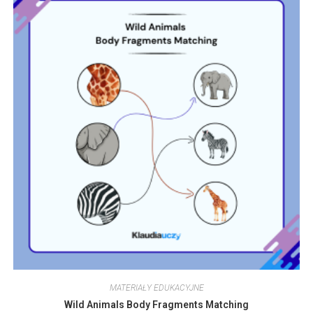
MATERIAŁY EDUKACYJNE
Wild Animals Body Fragments Matching