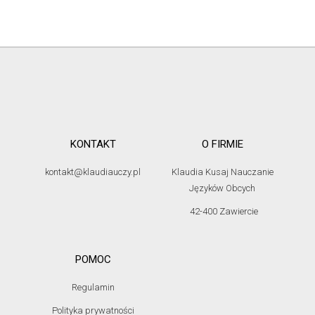
KONTAKT
O FIRMIE
kontakt@klaudiauczy.pl
Klaudia Kusaj Nauczanie
Języków Obcych
42-400 Zawiercie
POMOC
Regulamin
Polityka prywatności