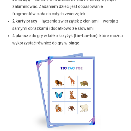
zalaminować. Zadaniem dzieci jest dopasowanie
fragmentów ciała do całych zwierzątek.
2
karty pracy
– łączenie zwierzątek z cieniami – wersja z
samymi obrazkami i dodatkowo ze słowami.
4
plansze
do gry w kółko krzyżyk
(tic-tac-toe)
, które można
wykorzystać również do gry w
bingo
.