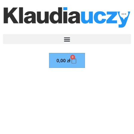
0
0,00
zł