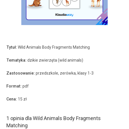
Tytuł:
Wild Animals Body Fragments Matching
Tematyka:
dzikie zwierzęta (wild animals)
Zastosowanie:
przedszkole, zerówka, klasy 1-3
Format:
pdf
Cena:
15 zł
1 opinia dla
Wild Animals Body Fragments
Matching