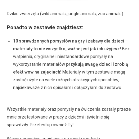
Dzikie zwierzęta (wild animals, jungle animals, zoo animals)
Ponadto w zestawie znajdziesz:
10
sprawdzonych pomysłów na gry i zabawy dla dzieci
–
materiały to nie wszystko, ważne jest jak ich użyjesz!
Bez
wątpienia, oryginalne i niestandardowe pomysły na
wykorzystanie materiałów
przykują uwagę dzieci i zrobią
efekt wow
na zajęciach!
Materiały w tym zestawie mogą
zostać użyte na wiele różnych atrakcyjnych sposobów,
najciekawsze z nich opisałam i dołączyłam do zestawu.
Wszystkie materiały oraz pomysły na ćwiczenia zostały przeze
mnie przetestowane w pracy z dziećmi i świetnie się
sprawdziły. Przetestuj również Ty!
Więcej pomysłów znajdziesz na moich mediach