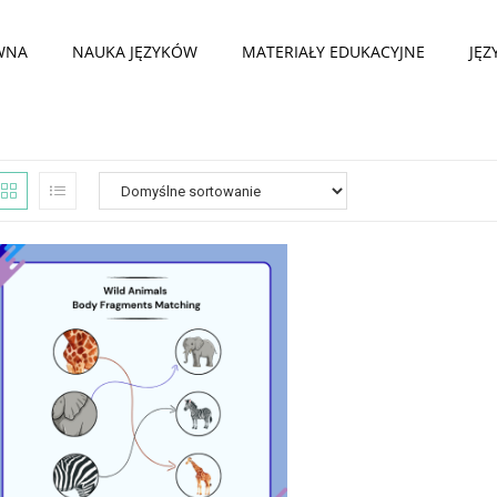
WNA
NAUKA JĘZYKÓW
MATERIAŁY EDUKACYJNE
JĘZ