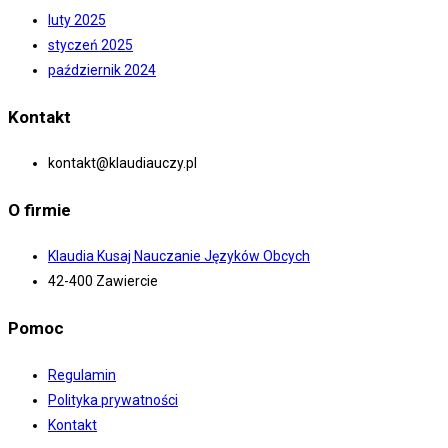
luty 2025
styczeń 2025
październik 2024
Kontakt
kontakt@klaudiauczy.pl
O firmie
Klaudia Kusaj Nauczanie Języków Obcych
42-400 Zawiercie
Pomoc
Regulamin
Polityka prywatności
Kontakt