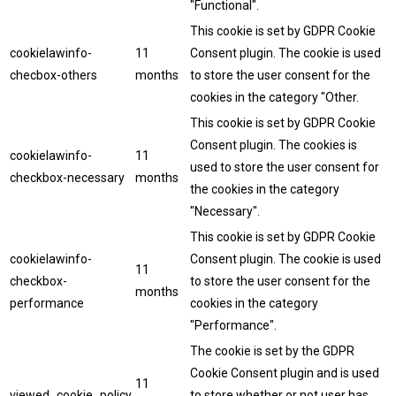
"Functional".
This cookie is set by GDPR Cookie
cookielawinfo-
11
Consent plugin. The cookie is used
checbox-others
months
to store the user consent for the
cookies in the category "Other.
This cookie is set by GDPR Cookie
Consent plugin. The cookies is
cookielawinfo-
11
used to store the user consent for
checkbox-necessary
months
the cookies in the category
"Necessary".
This cookie is set by GDPR Cookie
cookielawinfo-
Consent plugin. The cookie is used
11
checkbox-
to store the user consent for the
months
performance
cookies in the category
"Performance".
The cookie is set by the GDPR
Cookie Consent plugin and is used
11
viewed_cookie_policy
to store whether or not user has