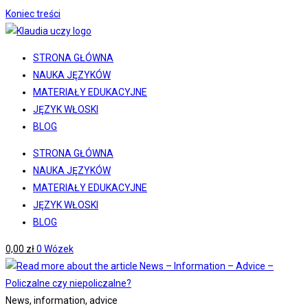
Koniec treści
STRONA GŁÓWNA
NAUKA JĘZYKÓW
MATERIAŁY EDUKACYJNE
JĘZYK WŁOSKI
BLOG
STRONA GŁÓWNA
NAUKA JĘZYKÓW
MATERIAŁY EDUKACYJNE
JĘZYK WŁOSKI
BLOG
0,00
zł
0
Wózek
News, information, advice