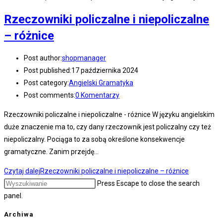
Rzeczowniki policzalne i niepoliczalne
– różnice
Post author:
shopmanager
Post published:
17 października 2024
Post category:
Angielski Gramatyka
Post comments:
0 Komentarzy
Rzeczowniki policzalne i niepoliczalne - różnice W języku angielskim
duże znaczenie ma to, czy dany rzeczownik jest policzalny czy też
niepoliczalny. Pociąga to za sobą określone konsekwencje
gramatyczne. Zanim przejdę…
Czytaj dalej
Rzeczowniki policzalne i niepoliczalne – różnice
Press Escape to close the search
panel.
Archiwa