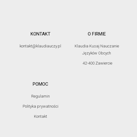
KONTAKT
O FIRMIE
kontakt@klaudiauczy.pl
Klaudia Kusaj Nauczanie
Języków Obcych
42-400 Zawiercie
POMOC
Regulamin
Polityka prywatności
Kontakt