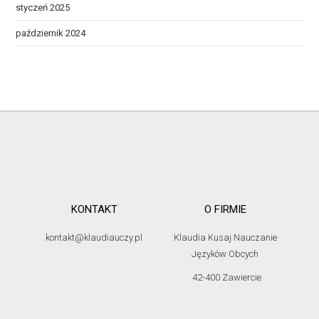
styczeń 2025
październik 2024
KONTAKT
O FIRMIE
kontakt@klaudiauczy.pl
Klaudia Kusaj Nauczanie
Języków Obcych
42-400 Zawiercie