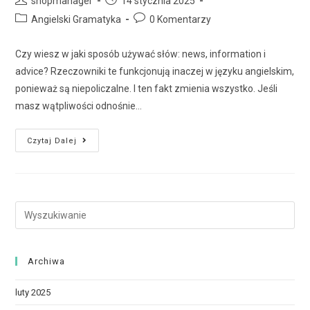
shopmanager
14 stycznia 2025
Angielski Gramatyka
0 Komentarzy
Czy wiesz w jaki sposób używać słów: news, information i
advice? Rzeczowniki te funkcjonują inaczej w języku angielskim,
ponieważ są niepoliczalne. I ten fakt zmienia wszystko. Jeśli
masz wątpliwości odnośnie…
Czytaj Dalej
Archiwa
luty 2025