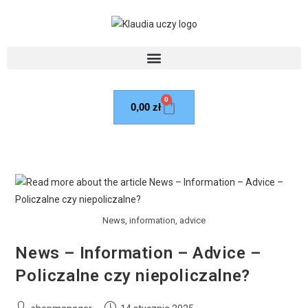
0
0,00
zł
News, information, advice
News – Information – Advice –
Policzalne czy niepoliczalne?