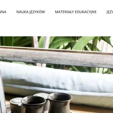
WNA
NAUKA JĘZYKÓW
MATERIAŁY EDUKACYJNE
JĘZ