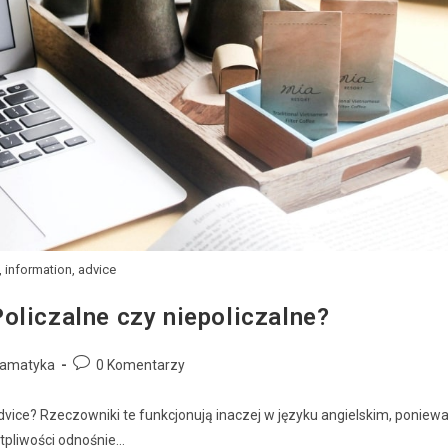
 information, advice
oliczalne czy niepoliczalne?
Gramatyka
0 Komentarzy
dvice? Rzeczowniki te funkcjonują inaczej w języku angielskim, poniew
ątpliwości odnośnie…