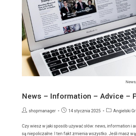
News,
News – Information – Advice – P
shopmanager
14 stycznia 2025
Angielski 
Czy wiesz w jaki sposób używać słów: news, information i a
są niepoliczalne. I ten fakt zmienia wszystko. Jeśli masz w