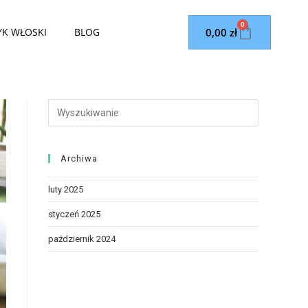
0
0,00
zł
YK WŁOSKI
BLOG
Archiwa
luty 2025
styczeń 2025
październik 2024