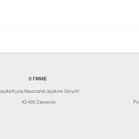
O FIRMIE
laudia Kusaj Nauczanie Języków Obcych
42-400 Zawiercie
Po