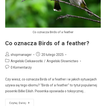
Co oznacza Birds of a feather
Co oznacza Birds of a feather?
shopmanager
20 lutego 2025
Angielski Ciekawostki
/
Angielski Słownictwo
0 Komentarzy
Czy wiesz, co oznacza Birds of a feather i w jakich sytuacjach
używa się tego idiomu? "Birds of a feather" to tytuł popularnej
piosenki Billie Eilish. Piosenka opowiada o toksycznej…
Czytaj Dalej