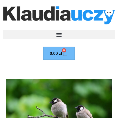
0
0,00
zł